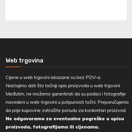
Web trgovina
Cijene u web trgovini iskazane su bez PDV-a.
Nastojimo dati što točniji opis proizvoda u web trgovini.
Međutim, ne možemo garantirati da su podaci i fotografije
navedeni u web-trgovini u potpunosti točni. Preporučujemo
da prije kupovine zatražite ponudu za konkretan proizvod.
Ne odgovaramo za eventualne pogreške u opisu
proizvoda, fotografijama ili cijenama.