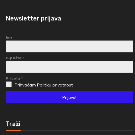
Newsletter prijava
Ime
E-pošta
*
Privola
*
Prihvaćam
Politiku privatnosti.
Prijava!
Traži