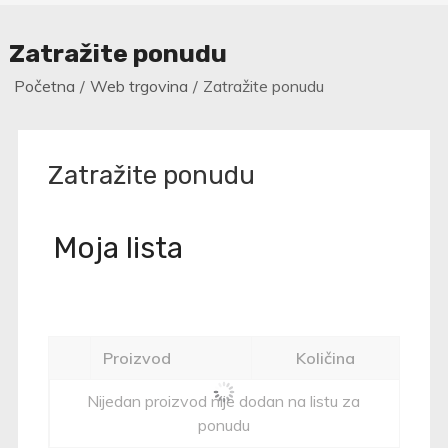
Zatražite ponudu
Početna
Web trgovina
Zatražite ponudu
Zatražite ponudu
Moja lista
Proizvod
Količina
Nijedan proizvod nije dodan na listu za
ponudu