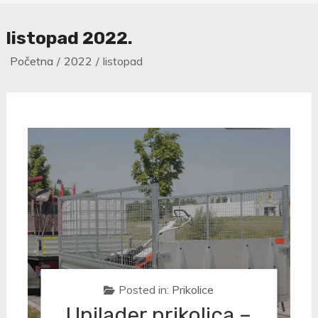
listopad 2022.
Početna
2022
listopad
Posted in:
Prikolice
Unilader prikolica –