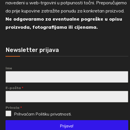
navedeni u web-trgovini u potpunosti točni. Preporučujemo
da prije kupovine zatražite ponudu za konkretan proizvod.
Ne odgovaramo za eventualne pogreške u opisu
proizvoda, fotografijama ili cijenama.
Newsletter prijava
Ime
E-pošta
*
Privola
*
Prihvaćam
Politiku privatnosti.
Prijava!