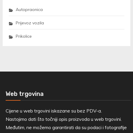
Autopraonica
Prijevoz vozila
Prikolice
Web trgovina
Cijene u web trgovini iskazane su bez PDV-a.
Nastojimo dati što točniji opis proizvoda u web trgovini.
Međutim, ne možemo garantirati da su podaci i fotografije