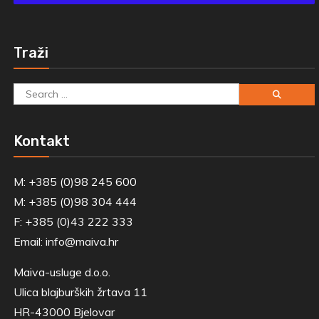
Traži
Search
for:
Kontakt
M: +385 (0)98 245 600
M: +385 (0)98 304 444
F: +385 (0)43 222 333
Email:
info@maiva.hr
Maiva-usluge d.o.o.
Ulica blajburških žrtava 11
HR-43000 Bjelovar