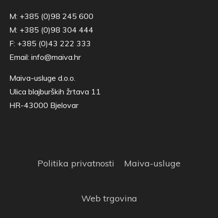
M: +385 (0)98 245 600
M: +385 (0)98 304 444
F: +385 (0)43 222 333
Email:
info@maiva.hr
Maiva-usluge d.o.o.
Ulica blajburških žrtava 11
HR-43000 Bjelovar
Politika privatnosti
Maiva-usluge
Web trgovina