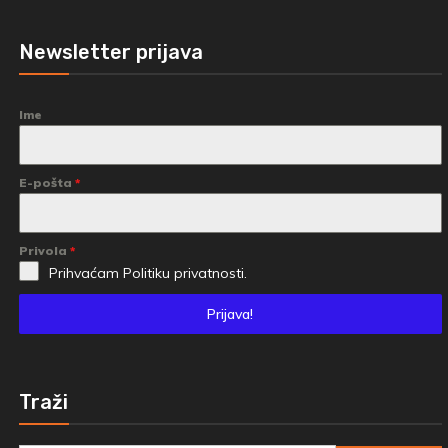
Newsletter prijava
Ime
E-pošta
*
Privola
*
Prihvaćam
Politiku privatnosti.
Prijava!
Traži