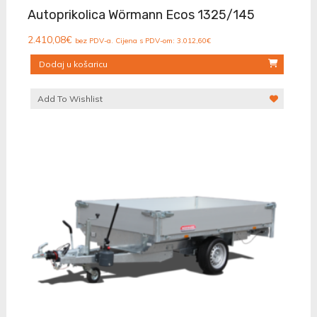
Autoprikolica Wörmann Ecos 1325/145
2.410,08
€
bez PDV-a. Cijena s PDV-om:
3.012,60
€
Dodaj u košaricu
Add To Wishlist