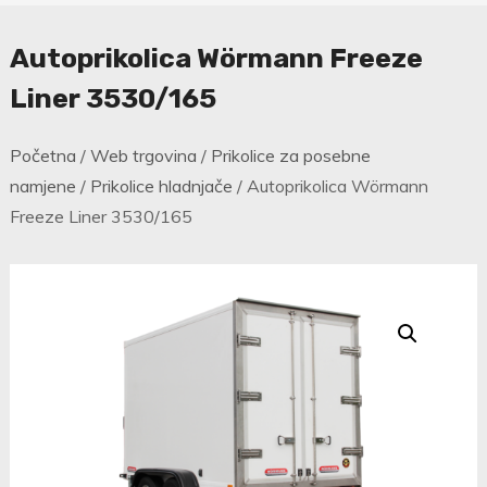
Autoprikolica Wörmann Freeze
Liner 3530/165
Početna
/
Web trgovina
/
Prikolice za posebne
namjene
/
Prikolice hladnjače
/ Autoprikolica Wörmann
Freeze Liner 3530/165