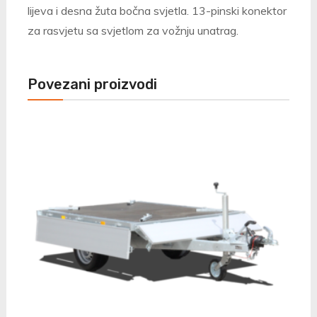
lijeva i desna žuta bočna svjetla. 13-pinski konektor
za rasvjetu sa svjetlom za vožnju unatrag.
Povezani proizvodi