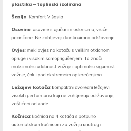
plastika – toplinski izolirana
Šasija
: Komfort V šasija
Osovine
: osovine s ojačanim osloncima, vruće
pocinčane. Ne zahtjevaju kontinuirano održavanje.
Ovjes
: meki ovjes na kotaču s velikim otklonom
opruge i visokim samoprigušenjem. To znači
maksimalnu udobnost vožnje i optimalnu sigurnost
vožnje, čak i pod ekstremnim opterećenjima.
Ležajevi kotača
: kompaktni dvoredni ležajevi
visokih performansi koji ne zahtjevaju održavanje,
zaštićeni od vode.
Kočnica
: kočnica na 4 kotača s potpuno
automatskom kočnicom za vožnju unatrag i