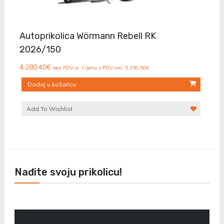
Autoprikolica Wörmann Rebell RK
2026/150
4.280,40
€
bez PDV-a. Cijena s PDV-om:
5.350,50
€
Dodaj u košaricu
Add To Wishlist
Nađite svoju prikolicu!