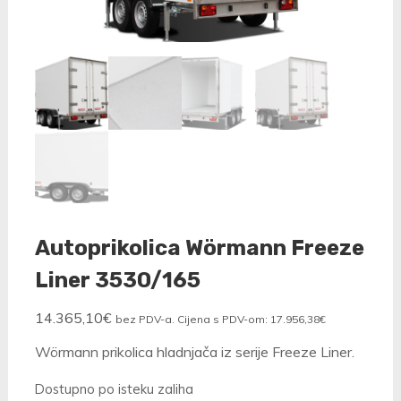
Autoprikolica Wörmann Freeze
Liner 3530/165
14.365,10
€
bez PDV-a. Cijena s PDV-om:
17.956,38
€
Wörmann prikolica hladnjača iz serije Freeze Liner.
Dostupno po isteku zaliha