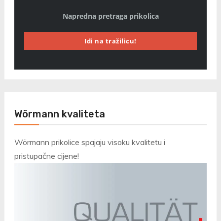
Napredna pretraga prikolica
Idi na tražilicu!
Wörmann kvaliteta
Wörmann prikolice spajaju visoku kvalitetu i
pristupačne cijene!