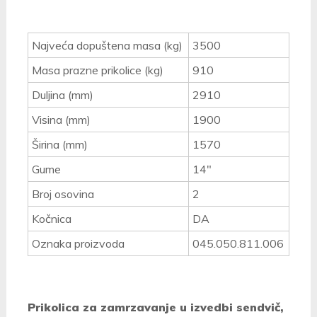
Najveća dopuštena masa (kg)
3500
Masa prazne prikolice (kg)
910
Duljina (mm)
2910
Visina (mm)
1900
Širina (mm)
1570
Gume
14"
Broj osovina
2
Kočnica
DA
Oznaka proizvoda
045.050.811.006
Prikolica za zamrzavanje u izvedbi sendvič,