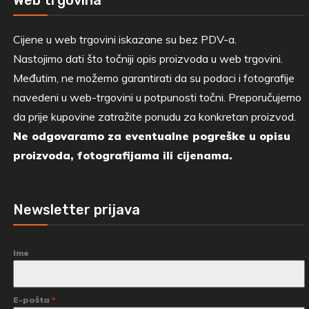
Web trgovina
Cijene u web trgovini iskazane su bez PDV-a.
Nastojimo dati što točniji opis proizvoda u web trgovini.
Međutim, ne možemo garantirati da su podaci i fotografije
navedeni u web-trgovini u potpunosti točni. Preporučujemo
da prije kupovine zatražite ponudu za konkretan proizvod.
Ne odgovaramo za eventualne pogreške u opisu
proizvoda, fotografijama ili cijenama.
Newsletter prijava
Ime
E-pošta
*