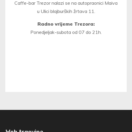
Caffe-bar Trezor nalazi se na autopraonici Maiva
u Ulici blajburških žrtava 11.
Radno vrijeme Trezora:
Ponedjeljak-subota od 07 do 21h.