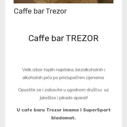
Caffe bar Trezor
Caffe bar TREZOR
Velik izbor toplih napitaka, bezalkoholnih i
alkoholnih pića po pristupačnim cijenama.
Opustite se i zabavite u ugodnom društvu uz
JukeBox i pikado aparat!
U cafe baru Trezor imamo i SuperSport
kladomat.