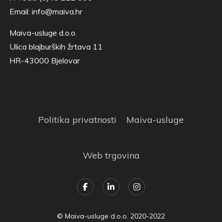
Email:
info@maiva.hr
Maiva-usluge d.o.o.
Ulica blajburških žrtava 11
HR-43000 Bjelovar
Politika privatnosti
Maiva-usluge
Web trgovina
© Maiva-usluge d.o.o. 2020-2022