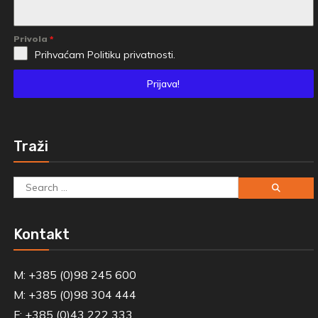
Privola
*
Prihvaćam
Politiku privatnosti.
Prijava!
Traži
Search
for:
Kontakt
M: +385 (0)98 245 600
M: +385 (0)98 304 444
F: +385 (0)43 222 333