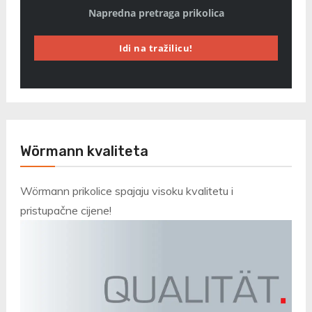
Napredna pretraga prikolica
Idi na tražilicu!
Wörmann kvaliteta
Wörmann prikolice spajaju visoku kvalitetu i
pristupačne cijene!