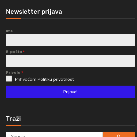
Newsletter prijava
Ime
E-pošta
*
Privola
*
Prihvaćam
Politiku privatnosti.
Prijava!
Traži
Search