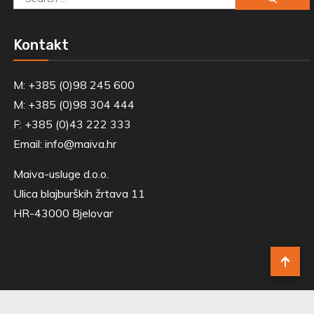
for:
Kontakt
M: +385 (0)98 245 600
M: +385 (0)98 304 444
F: +385 (0)43 222 333
Email:
info@maiva.hr
Maiva-usluge d.o.o.
Ulica blajburških žrtava 11
HR-43000 Bjelovar
Politika privatnosti
Maiva-usluge