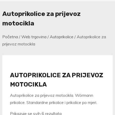
Autoprikolice za prijevoz
motocikla
Početna
/
Web trgovina
/
Autoprikolice
/ Autoprikolice za
prijevoz motocikla
AUTOPRIKOLICE ZA PRIJEVOZ
MOTOCIKLA
Autoprikolice za prijevoz motocikla. Wörmann
prikolice. Standardne prikolice i prikolice po mjeri.
Poredano
Prikazuje se svih 6 rezultata