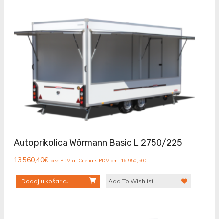
Autoprikolica Wörmann Basic L 2750/225
13.560,40
€
bez PDV-a. Cijena s PDV-om:
16.950,50
€
Dodaj u košaricu
Add To Wishlist