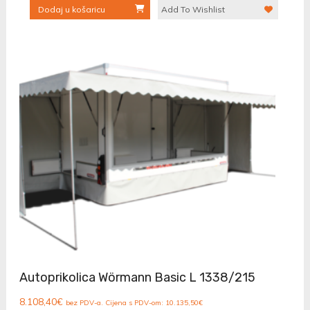
Dodaj u košaricu
Add To Wishlist
Autoprikolica Wörmann Basic L 1338/215
8.108,40
€
bez PDV-a. Cijena s PDV-om:
10.135,50
€