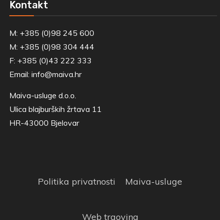
Kontakt
M: +385 (0)98 245 600
M: +385 (0)98 304 444
F: +385 (0)43 222 333
Email:
info@maiva.hr
Maiva-usluge d.o.o.
Ulica blajburških žrtava 11
HR-43000 Bjelovar
Politika privatnosti
Maiva-usluge
Web trgovina