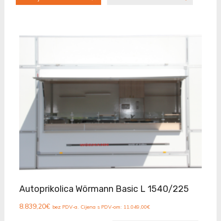
Autoprikolica Wörmann Basic L 1540/225
8.839,20
€
bez PDV-a. Cijena s PDV-om:
11.049,00
€