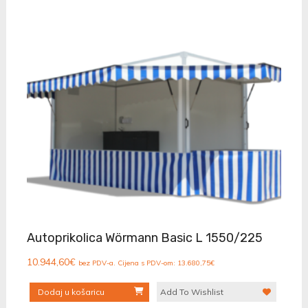
Autoprikolica Wörmann Basic L 1550/225
10.944,60
€
bez PDV-a. Cijena s PDV-om:
13.680,75
€
Dodaj u košaricu
Add To Wishlist