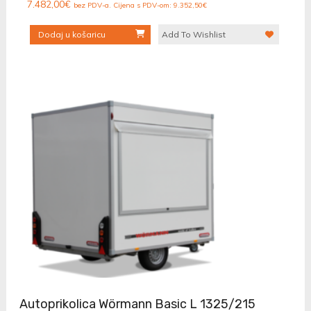
7.482,00
€
bez PDV-a. Cijena s PDV-om:
9.352,50
€
Dodaj u košaricu
Add To Wishlist
Autoprikolica Wörmann Basic L 1325/215