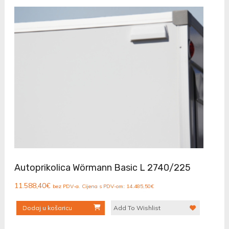
Autoprikolica Wörmann Basic L 2740/225
11.588,40
€
bez PDV-a. Cijena s PDV-om:
14.485,50
€
Dodaj u košaricu
Add To Wishlist