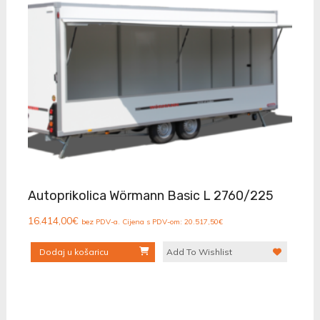
Autoprikolica Wörmann Basic L 2760/225
16.414,00
€
bez PDV-a. Cijena s PDV-om:
20.517,50
€
Dodaj u košaricu
Add To Wishlist