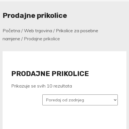
Prodajne prikolice
Početna
/
Web trgovina
/
Prikolice za posebne
namjene
/ Prodajne prikolice
PRODAJNE PRIKOLICE
Poredano
Prikazuje se svih 10 rezultata
po
najnovijem