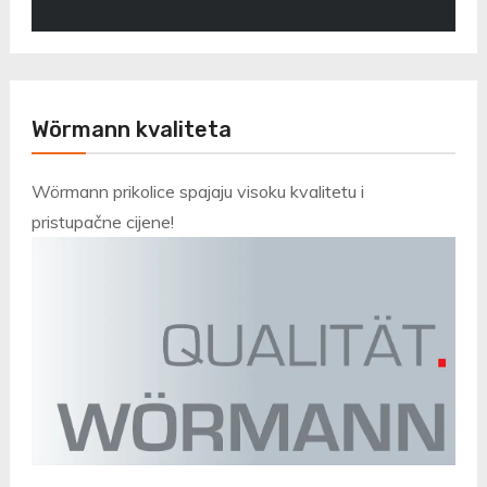
Wörmann kvaliteta
Wörmann prikolice spajaju visoku kvalitetu i
pristupačne cijene!