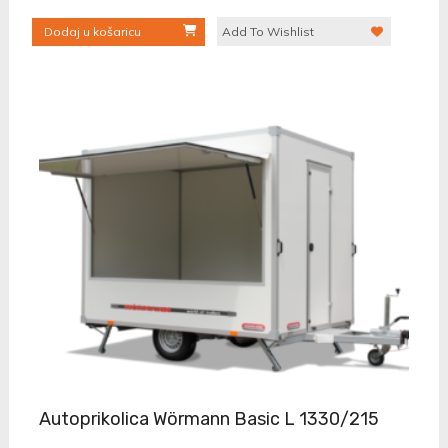
Dodaj u košaricu
Add To Wishlist
Autoprikolica Wörmann Basic L 1330/215