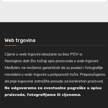
Web trgovina
Cijene u web trgovini iskazane su bez PDV-a.
Nastojimo dati što točniji opis proizvoda u web trgovini.
Međutim, ne možemo garantirati da su podaci i fotografije
navedeni u web-trgovini u potpunosti točni. Preporučujemo
da prije kupovine zatražite ponudu za konkretan proizvod.
Ne odgovaramo za eventualne pogreške u opisu
proizvoda, fotografijama ili cijenama.