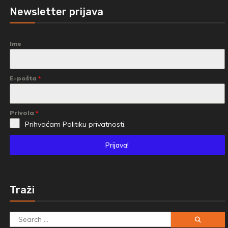
Newsletter prijava
Ime
E-pošta
*
Privola
*
Prihvaćam
Politiku privatnosti.
Prijava!
Traži
Search