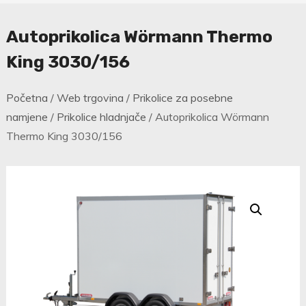
Autoprikolica Wörmann Thermo
King 3030/156
Početna
/
Web trgovina
/
Prikolice za posebne
namjene
/
Prikolice hladnjače
/ Autoprikolica Wörmann
Thermo King 3030/156