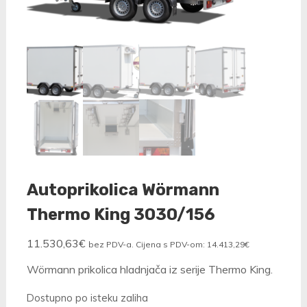
Autoprikolica Wörmann
Thermo King 3030/156
11.530,63
€
bez PDV-a. Cijena s PDV-om:
14.413,29
€
Wörmann prikolica hladnjača iz serije Thermo King.
Dostupno po isteku zaliha