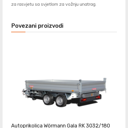
za rasvjetu sa svjetlom za vožnju unatrag.
Povezani proizvodi
Autoprikolica Wörmann Gala RK 3032/180