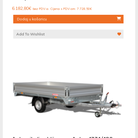
6.182,80
€
bez PDV-a. Cijena s PDV-om:
7.728,50
€
Dodaj u košaricu
Add To Wishlist