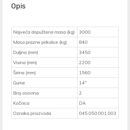
Opis
Najveća dopuštena masa (kg)
3000
Masa prazne prikolice (kg)
840
Duljina (mm)
3450
Visina (mm)
2200
Širina (mm)
1560
Gume
14"
Broj osovina
2
Kočnica
DA
Oznaka proizvoda
045.050.001.003