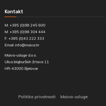
for:
Kontakt
M: +385 (0)98 245 600
M: +385 (0)98 304 444
F: +385 (0)43 222 333
Email:
info@maiva.hr
Maiva-usluge d.o.o.
Ulica blajburških žrtava 11
HR-43000 Bjelovar
Politika privatnosti
Maiva-usluge