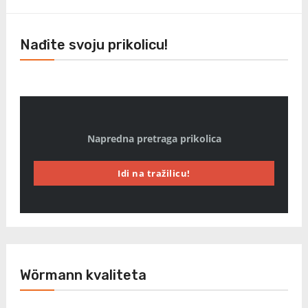
Nađite svoju prikolicu!
Napredna pretraga prikolica
Idi na tražilicu!
Wörmann kvaliteta