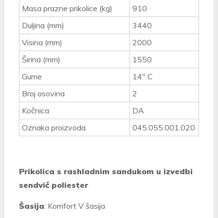
Masa prazne prikolice (kg)
910
Duljina (mm)
3440
Visina (mm)
2000
Širina (mm)
1550
Gume
14" C
Broj osovina
2
Kočnica
DA
Oznaka proizvoda
045.055.001.020
Prikolica s rashladnim sandukom u izvedbi
sendvič poliester
Šasija
: Komfort V šasija