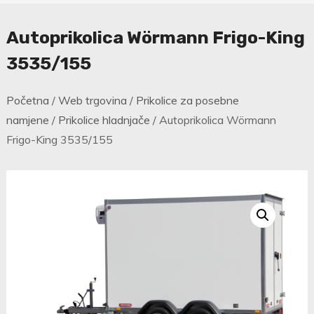
Autoprikolica Wörmann Frigo-King
3535/155
Početna
/
Web trgovina
/
Prikolice za posebne
namjene
/
Prikolice hladnjače
/ Autoprikolica Wörmann
Frigo-King 3535/155