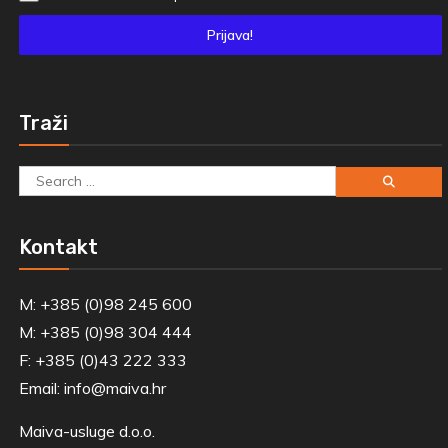
Prijava!
Traži
Search
for:
Kontakt
M: +385 (0)98 245 600
M: +385 (0)98 304 444
F: +385 (0)43 222 333
Email:
info@maiva.hr
Maiva-usluge d.o.o.