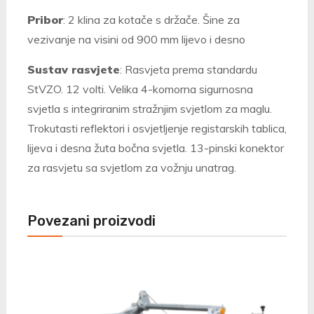
Pribor
: 2 klina za kotače s držače. Šine za
vezivanje na visini od 900 mm lijevo i desno
Sustav rasvjete
: Rasvjeta prema standardu
StVZO. 12 volti. Velika 4-komorna sigurnosna
svjetla s integriranim stražnjim svjetlom za maglu.
Trokutasti reflektori i osvjetljenje registarskih tablica,
lijeva i desna žuta bočna svjetla. 13-pinski konektor
za rasvjetu sa svjetlom za vožnju unatrag.
Povezani proizvodi