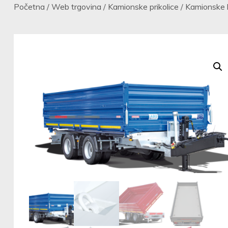
Početna
/
Web trgovina
/
Kamionske prikolice
/
Kamionske k