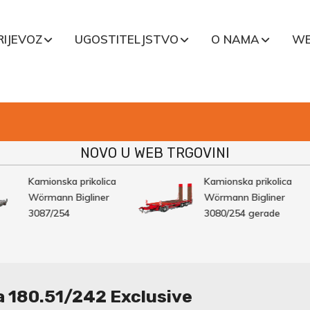
RIJEVOZ
UGOSTITELJSTVO
O NAMA
WE
NOVO U WEB TRGOVINI
Kamionska prikolica
Kamionska prikolica
Wörmann Bigliner
Wörmann Bigliner
3087/254
3080/254 gerade
a 180.51/242 Exclusive