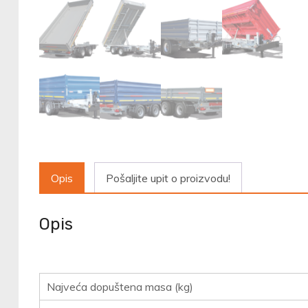
Opis
Pošaljite upit o proizvodu!
Opis
Najveća dopuštena masa (kg)