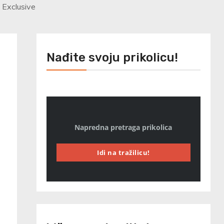
 Exclusive
Nađite svoju prikolicu!
Napredna pretraga prikolica
Idi na tražilicu!