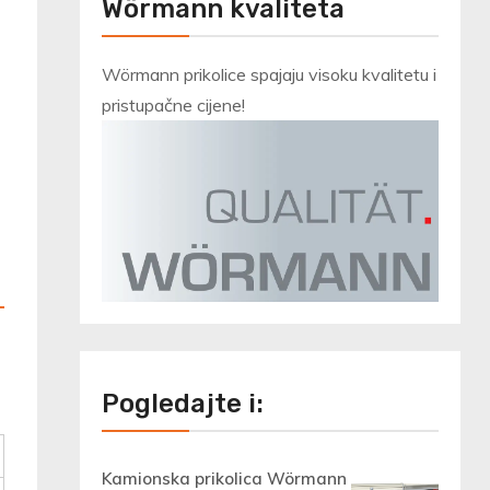
Wörmann kvaliteta
Wörmann prikolice spajaju visoku kvalitetu i
pristupačne cijene!
Pogledajte i:
Kamionska prikolica Wörmann