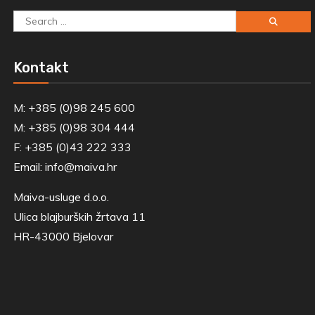
Search
for:
Kontakt
M: +385 (0)98 245 600
M: +385 (0)98 304 444
F: +385 (0)43 222 333
Email:
info@maiva.hr
Maiva-usluge d.o.o.
Ulica blajburških žrtava 11
HR-43000 Bjelovar