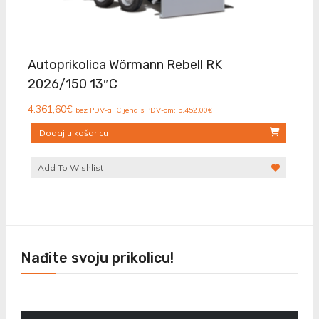
Autoprikolica Wörmann Rebell RK
2026/150 13″C
4.361,60
€
bez PDV-a. Cijena s PDV-om:
5.452,00
€
Dodaj u košaricu
Add To Wishlist
Nađite svoju prikolicu!