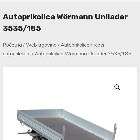
Autoprikolica Wörmann Unilader
3535/185
Početna
/
Web trgovina
/
Autoprikolice
/
Kiper
autoprikolice
/ Autoprikolica Wörmann Unilader 3535/185