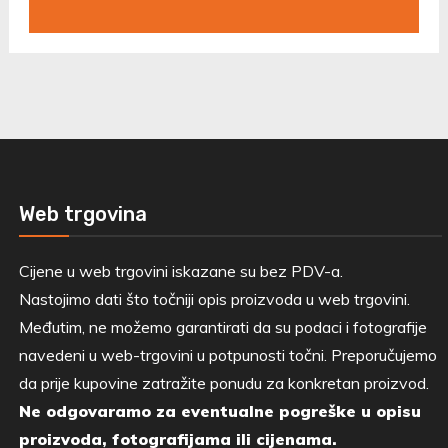
Web trgovina
Cijene u web trgovini iskazane su bez PDV-a.
Nastojimo dati što točniji opis proizvoda u web trgovini.
Međutim, ne možemo garantirati da su podaci i fotografije
navedeni u web-trgovini u potpunosti točni. Preporučujemo
da prije kupovine zatražite ponudu za konkretan proizvod.
Ne odgovaramo za eventualne pogreške u opisu
proizvoda, fotografijama ili cijenama.