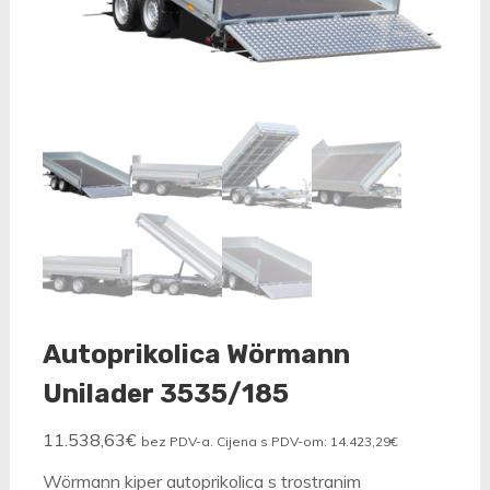
Autoprikolica Wörmann
Unilader 3535/185
11.538,63
€
bez PDV-a. Cijena s PDV-om:
14.423,29
€
Wörmann kiper autoprikolica s trostranim