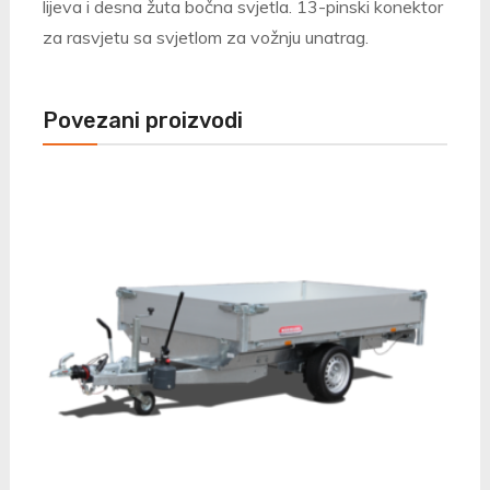
lijeva i desna žuta bočna svjetla. 13-pinski konektor
za rasvjetu sa svjetlom za vožnju unatrag.
Povezani proizvodi