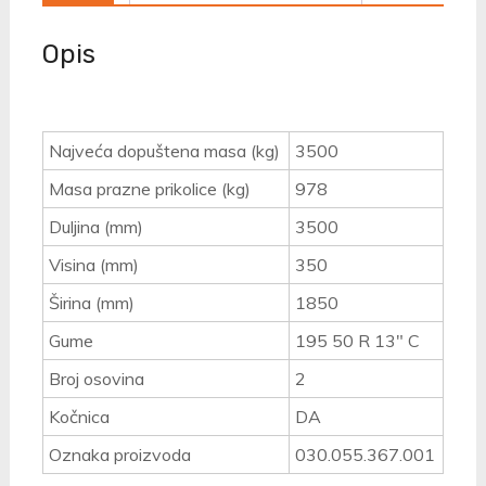
Opis
Najveća dopuštena masa (kg)
3500
Masa prazne prikolice (kg)
978
Duljina (mm)
3500
Visina (mm)
350
Širina (mm)
1850
Gume
195 50 R 13" C
Broj osovina
2
Kočnica
DA
Oznaka proizvoda
030.055.367.001