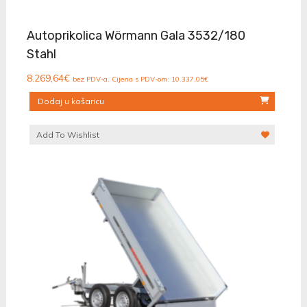
Autoprikolica Wörmann Gala 3532/180
Stahl
8.269,64
€
bez PDV-a. Cijena s PDV-om:
10.337,05
€
Dodaj u košaricu
Add To Wishlist