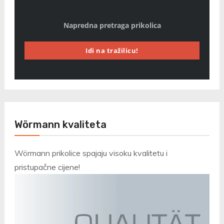
Napredna pretraga prikolica
Idi na tražilicu!
Wörmann kvaliteta
Wörmann prikolice spajaju visoku kvalitetu i
pristupačne cijene!