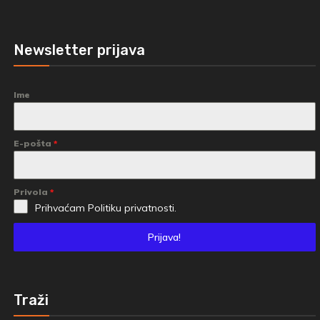
Newsletter prijava
Ime
E-pošta
*
Privola
*
Prihvaćam
Politiku privatnosti.
Prijava!
Traži