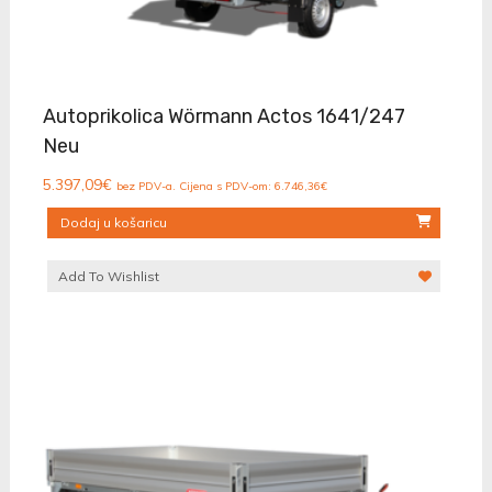
Autoprikolica Wörmann Actos 1641/247
Neu
5.397,09
€
bez PDV-a. Cijena s PDV-om:
6.746,36
€
Dodaj u košaricu
Add To Wishlist