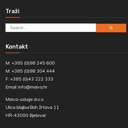
Traži
Search
for:
Kontakt
M: +385 (0)98 245 600
M: +385 (0)98 304 444
F: +385 (0)43 222 333
Email:
info@maiva.hr
Maiva-usluge d.o.o.
Ulica blajburških žrtava 11
HR-43000 Bjelovar