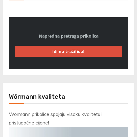
Napredna pretraga prikolica
Idi na tražilicu!
Wörmann kvaliteta
Wörmann prikolice spajaju visoku kvalitetu i
pristupačne cijene!