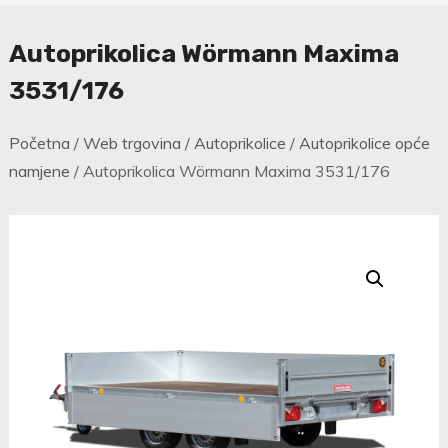
Autoprikolica Wörmann Maxima
3531/176
Početna
/
Web trgovina
/
Autoprikolice
/
Autoprikolice opće
namjene
/ Autoprikolica Wörmann Maxima 3531/176