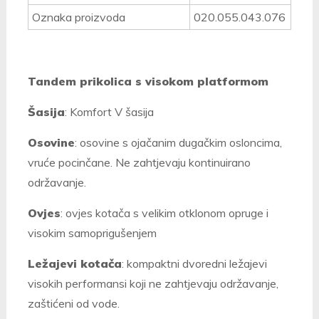
Oznaka proizvoda
020.055.043.076
Tandem prikolica s visokom platformom
Šasija
: Komfort V šasija
Osovine
: osovine s ojačanim dugačkim osloncima,
vruće pocinčane. Ne zahtjevaju kontinuirano
održavanje.
Ovjes
: ovjes kotača s velikim otklonom opruge i
visokim samoprigušenjem
Ležajevi kotača
: kompaktni dvoredni ležajevi
visokih performansi koji ne zahtjevaju održavanje,
zaštićeni od vode.