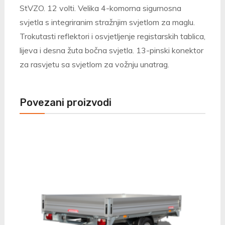
StVZO. 12 volti. Velika 4-komorna sigurnosna
svjetla s integriranim stražnjim svjetlom za maglu.
Trokutasti reflektori i osvjetljenje registarskih tablica,
lijeva i desna žuta bočna svjetla. 13-pinski konektor
za rasvjetu sa svjetlom za vožnju unatrag.
Povezani proizvodi