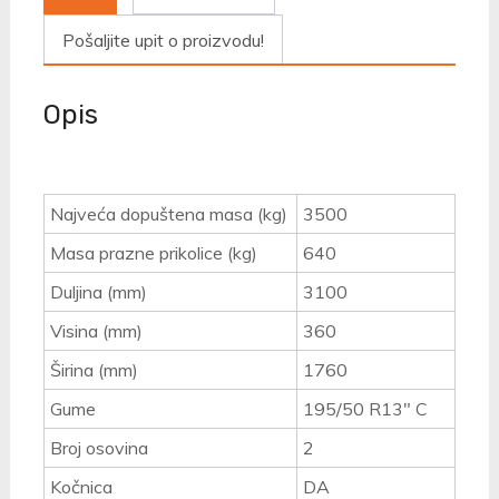
Pošaljite upit o proizvodu!
Opis
Najveća dopuštena masa (kg)
3500
Masa prazne prikolice (kg)
640
Duljina (mm)
3100
Visina (mm)
360
Širina (mm)
1760
Gume
195/50 R13" C
Broj osovina
2
Kočnica
DA