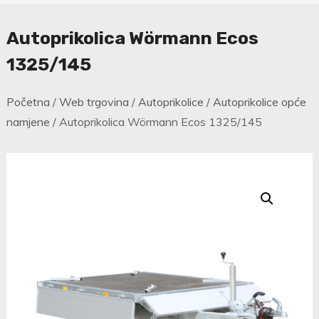
Autoprikolica Wörmann Ecos
1325/145
Početna
/
Web trgovina
/
Autoprikolice
/
Autoprikolice opće
namjene
/ Autoprikolica Wörmann Ecos 1325/145