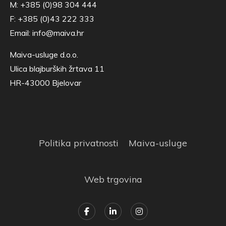
M: +385 (0)98 304 444
F: +385 (0)43 222 333
Email:
info@maiva.hr
Maiva-usluge d.o.o.
Ulica blajburških žrtava 11
HR-43000 Bjelovar
Politika privatnosti
Maiva-usluge
Web trgovina