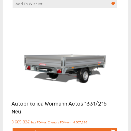
Add To Wishlist
Autoprikolica Wörmann Actos 1331/215
Neu
3.605,82
€
bez PDV-a. Cijena s PDV-om:
4.507,28
€