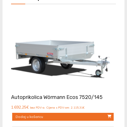
Autoprikolica Wörmann Ecos 7520/145
1.692,25
€
bez PDV-a. Cijena s PDV-om:
2.115,31
€
Dodaj u košaricu