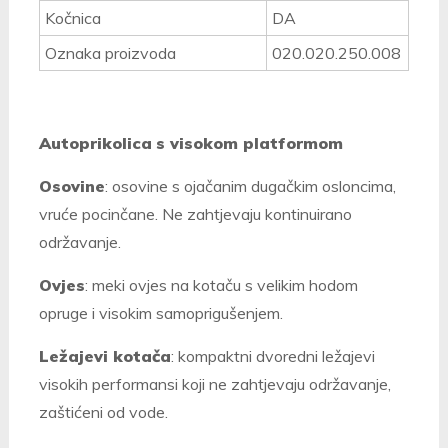
Kočnica
DA
Oznaka proizvoda
020.020.250.008
Autoprikolica
s visokom platformom
Osovine
: osovine s ojačanim dugačkim osloncima,
vruće pocinčane. Ne zahtjevaju kontinuirano
održavanje.
Ovjes
: meki ovjes na kotaču s velikim hodom
opruge i visokim samoprigušenjem.
Ležajevi kotača
: kompaktni dvoredni ležajevi
visokih performansi koji ne zahtjevaju održavanje,
zaštićeni od vode.