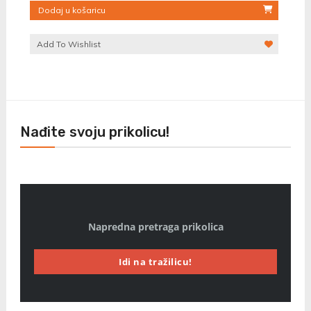
Dodaj u košaricu
Add To Wishlist
Nađite svoju prikolicu!
Napredna pretraga prikolica
Idi na tražilicu!