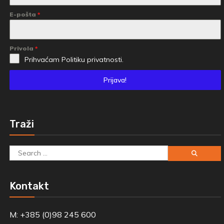
E-pošta
*
Privola
*
Prihvaćam
Politiku privatnosti.
Prijava!
Traži
Search
for:
Kontakt
M: +385 (0)98 245 600