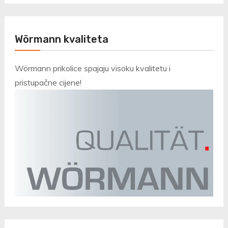
Wörmann kvaliteta
Wörmann prikolice spajaju visoku kvalitetu i
pristupačne cijene!