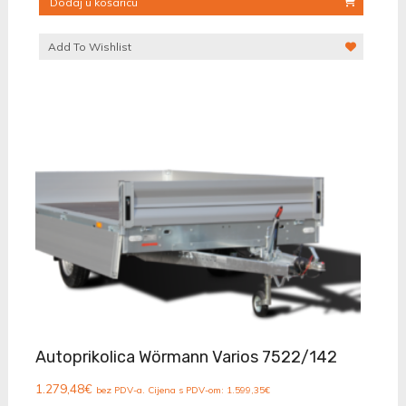
Dodaj u košaricu
Add To Wishlist
Autoprikolica Wörmann Varios 7522/142
1.279,48
€
bez PDV-a. Cijena s PDV-om:
1.599,35
€