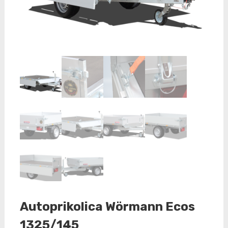
Autoprikolica Wörmann Ecos
1325/145