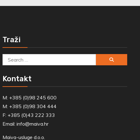
Traži
Search
for:
Kontakt
M: +385 (0)98 245 600
M: +385 (0)98 304 444
F: +385 (0)43 222 333
Email:
info@maiva.hr
Maiva-usluge d.o.o.