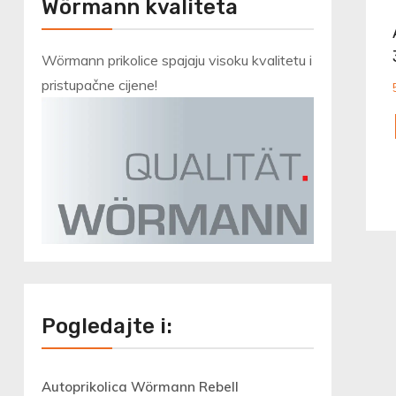
Wörmann kvaliteta
Wörmann prikolice spajaju visoku kvalitetu i
pristupačne cijene!
Pogledajte i:
Autoprikolica Wörmann Rebell