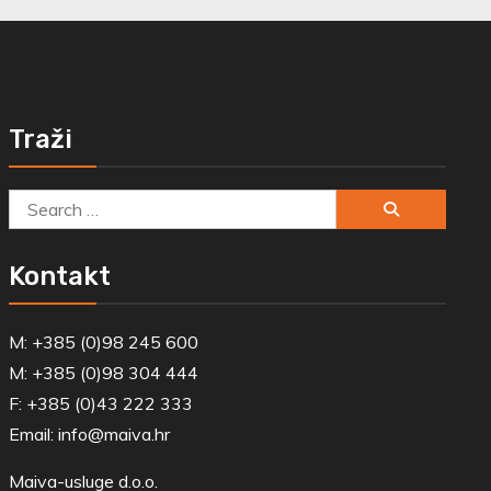
Traži
Search
for:
Kontakt
M: +385 (0)98 245 600
M: +385 (0)98 304 444
F: +385 (0)43 222 333
Email:
info@maiva.hr
Maiva-usluge d.o.o.