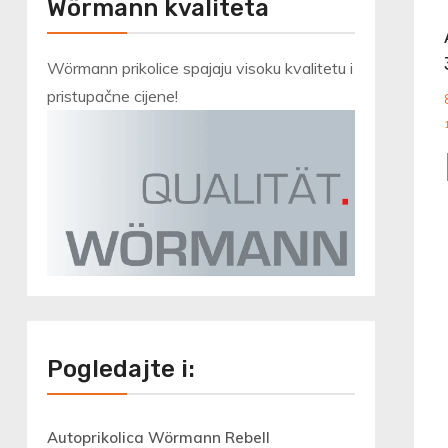
Wörmann kvaliteta
Wörmann prikolice spajaju visoku kvalitetu i
pristupačne cijene!
Pogledajte i:
Autoprikolica Wörmann Rebell