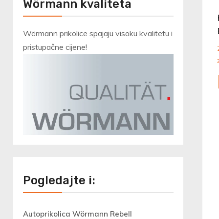
Wörmann kvaliteta
Wörmann prikolice spajaju visoku kvalitetu i
pristupačne cijene!
Pogledajte i:
Autoprikolica Wörmann Rebell